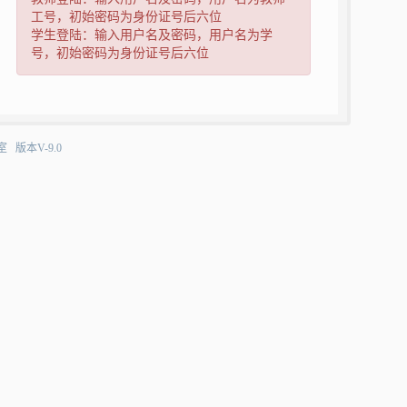
工号，初始密码为身份证号后六位
学生登陆：输入用户名及密码，用户名为学
号，初始密码为身份证号后六位
室版本V-9.0