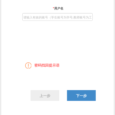
*
用户名
密码找回提示语
上一步
下一步